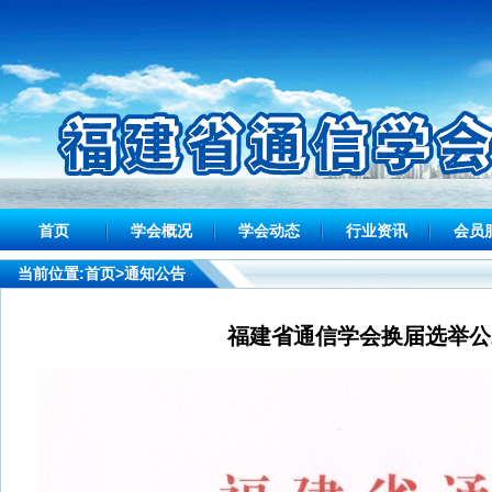
首页
学会概况
学会动态
行业资讯
会员
当前位置:
首页
>通知公告
福建省通信学会换届选举公