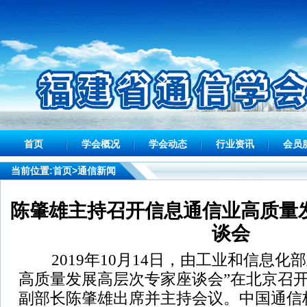
首页
学会概况
学会动态
行业资讯
会员
当前位置:
首页
>通信新闻
陈肇雄主持召开信息通信业高质量
谈会
2019年10月14日，由工业和信息化
高质量发展高层次专家座谈会”在北京召
副部长陈肇雄出席并主持会议。中国通信