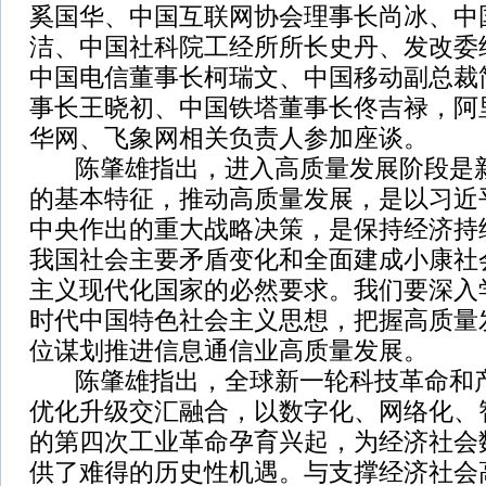
奚国华、中国互联网协会理事长尚冰、中
洁、中国社科院工经所所长史丹、发改委
中国电信董事长柯瑞文、中国移动副总裁
事长王晓初、中国铁塔董事长佟吉禄，阿
华网、飞象网相关负责人参加座谈。
陈肇雄指出，进入高质量发展阶段是新
的基本特征，推动高质量发展，是以习近
中央作出的重大战略决策，是保持经济持
我国社会主要矛盾变化和全面建成小康社
主义现代化国家的必然要求。我们要深入
时代中国特色社会主义思想，把握高质量
位谋划推进信息通信业高质量发展。
陈肇雄指出，全球新一轮科技革命和产
优化升级交汇融合，以数字化、网络化、
的第四次工业革命孕育兴起，为经济社会
供了难得的历史性机遇。与支撑经济社会